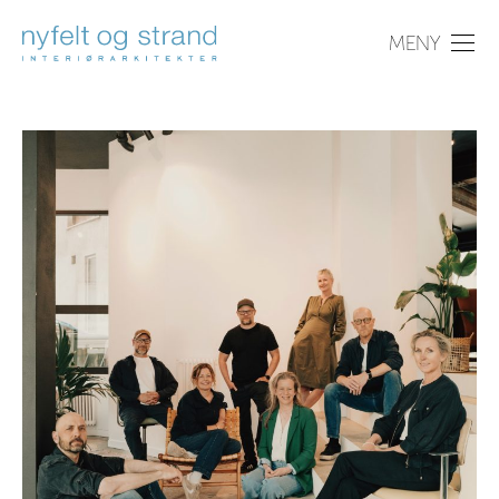
PROSJEKTER
OM OSS
NYHETER
KONTAKT