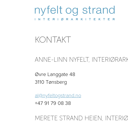
KONTAKT
ANNE-LINN NYFELT, INTERIØRAR
Øvre Langgate 48
3110 Tønsberg
al@nyfeltogstrand.no
+47 91 79 08 38
MERETE STRAND HEIEN, INTERIØ