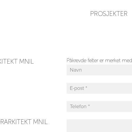
PROSJEKTER
Påkrevde felter er merket me
KITEKT MNIL
RARKITEKT MNIL