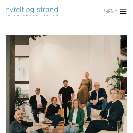
PROSJEKTER
OM OSS
NYHETER
KONTAKT