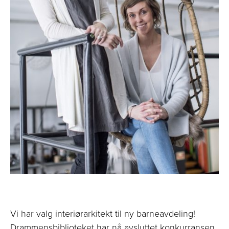
Vi har valg interiørarkitekt til ny barneavdeling!
Drammensbiblioteket har nå avsluttet konkurransen