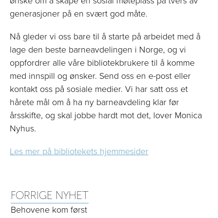
ønske om å skape en sosial møteplass på tvers av
generasjoner på en svært god måte.
Nå gleder vi oss bare til å starte på arbeidet med å
lage den beste barneavdelingen i Norge, og vi
oppfordrer alle våre bibliotekbrukere til å komme
med innspill og ønsker. Send oss en e-post eller
kontakt oss på sosiale medier. Vi har satt oss et
hårete mål om å ha ny barneavdeling klar før
årsskifte, og skal jobbe hardt mot det, lover Monica
Nyhus.
Les mer på bibliotekets hjemmesider
FORRIGE NYHET
Behovene kom først