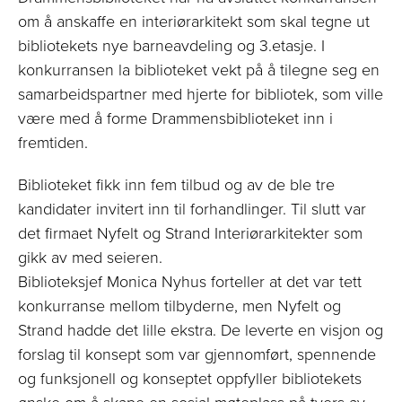
om å anskaffe en interiørarkitekt som skal tegne ut
bibliotekets nye barneavdeling og 3.etasje. I
konkurransen la biblioteket vekt på å tilegne seg en
samarbeidspartner med hjerte for bibliotek, som ville
være med å forme Drammensbiblioteket inn i
fremtiden.
Biblioteket fikk inn fem tilbud og av de ble tre
kandidater invitert inn til forhandlinger. Til slutt var
det firmaet Nyfelt og Strand Interiørarkitekter som
gikk av med seieren.
Biblioteksjef Monica Nyhus forteller at det var tett
konkurranse mellom tilbyderne, men Nyfelt og
Strand hadde det lille ekstra. De leverte en visjon og
forslag til konsept som var gjennomført, spennende
og funksjonell og konseptet oppfyller bibliotekets