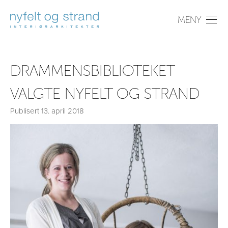
PROSJEKTER
DRAMMENSBIBLIOTEKET
OM OSS
VALGTE NYFELT OG STRAND
NYHETER
Publisert
13. april 2018
KONTAKT